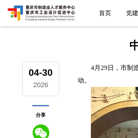
首页
党
4
月
29
日，市制
04-30
动。
2026
分享